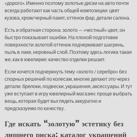
«дорого». Именно поэтому золотые диски на авто почти
всегда работают как часть общей композиции: цвет
кузова, хром/черный пакет, оттенок фар, детали салона.
Есть и обратная сторона: золото — «честный» цвет, он
быстро показывает ошибки. На плохой подготовке
поверхности золотой оттенок подчеркивает шагрень,
пыль в лаке, неровный слой. Поэтому здесь логика такая
же, как в ювелирке: качество отделки решает.
Если хочется подчеркнуть тему «золото / серебро» без
спорных решений по колесам, многие делают это через
детали: брелоки, подвески, украшения, аксессуары. И тут
уже вступает в игру
ювелирный магазин
: проще выбрать
вещь, которая будет выглядеть аккуратно и
предсказуемо по качеству.
Где искать “золотую” эстетику без
лишнего риска: каталог украшений