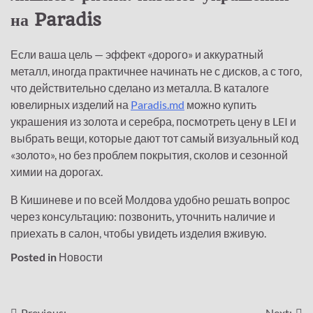
на Paradis
Если ваша цель — эффект «дорого» и аккуратный
металл, иногда практичнее начинать не с дисков, а с того,
что действительно сделано из металла. В каталоге
ювелирных изделий на
Paradis.md
можно
купить
украшения из золота и серебра, посмотреть цену в LEI и
выбрать вещи, которые дают тот самый визуальный код
«золото», но без проблем покрытия, сколов и сезонной
химии на дорогах.
В
Кишиневе
и по всей Молдова удобно решать вопрос
через консультацию: позвонить, уточнить наличие и
приехать в салон, чтобы увидеть изделия вживую.
Posted in
Новости
Previous:
Next: