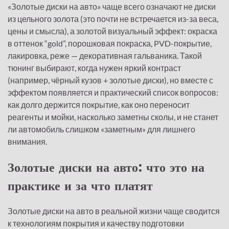
«Золотые диски на авто» чаще всего означают не диски
из цельного золота (это почти не встречается из-за веса,
цены
и смысла), а золотой визуальный эффект: окраска
в оттенок “gold”, порошковая покраска, PVD-покрытие,
лакировка, реже — декоративная гальваника. Такой
тюнинг выбирают, когда нужен яркий контраст
(например, чёрный кузов + золотые диски), но вместе с
эффектом появляется и практический список вопросов:
как долго держится покрытие, как оно переносит
реагенты и мойки, насколько заметны сколы, и не станет
ли автомобиль слишком «заметным» для лишнего
внимания.
Золотые диски на авто: что это на
практике и за что платят
Золотые диски на авто в реальной жизни чаще сводится
к технологиям покрытия и качеству подготовки