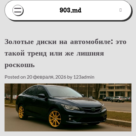
Skip
903.md
to
content
Золотые диски на автомобиле: это
такой тренд или же лишняя
роскошь
Posted on
20 февраля, 2026
by
123admin