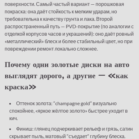
поверхности. Самый частый вариант — порошковая
покраска: она даёт стойкость к мелким ударам, но
требовательна к качеству грунта и лака. Второй
распространенный путь — PVD-покрытие (по аналогии с
отделкой корпусов часов и украшений): оно даёт ровный
«металлический» блеск и более стабильный цвет, но при
повреждении ремонт локально сложнее.
Почему одни золотые диски на авто
выглядят дорого, а другие — «как
краска»
Оттенок золота: “champagne gold” визуально
спокойнее, «яркое жёлтое золото» быстрее уходит в
кич.
Финиш: глянец подчеркивает рельеф и грязь, сатин
скрывает пыль, матовый “съедает” глубину блеска.