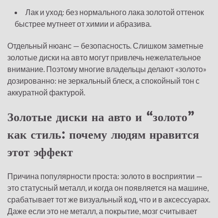
Лак и уход: без нормального лака золотой оттенок
быстрее мутнеет от химии и абразива.
Отдельный нюанс — безопасность. Слишком заметные
золотые диски на авто могут привлечь нежелательное
внимание. Поэтому многие владельцы делают «золото»
дозированно: не зеркальный блеск, а спокойный тон с
аккуратной фактурой.
Золотые диски на авто и “золото”
как стиль: почему людям нравится
этот эффект
Причина популярности проста: золото в восприятии —
это статусный металл, и когда он появляется на машине,
срабатывает тот же визуальный код, что и в аксессуарах.
Даже если это не металл, а покрытие, мозг считывает