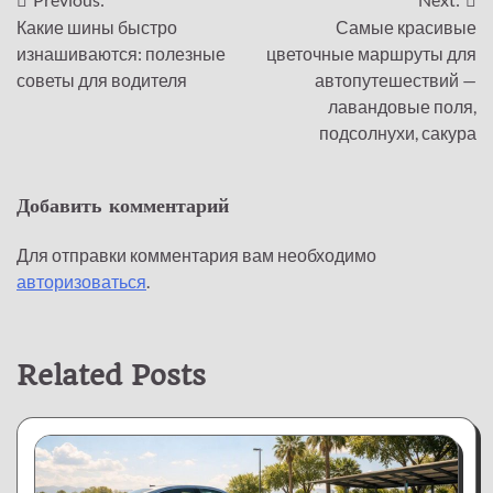
Навигация
Какие шины быстро
Самые красивые
по
изнашиваются: полезные
цветочные маршруты для
записям
советы для водителя
автопутешествий —
лавандовые поля,
подсолнухи, сакура
Добавить комментарий
Для отправки комментария вам необходимо
авторизоваться
.
Related Posts